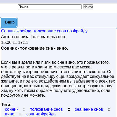
Вино
Сонник Фрейда, толкование снов по Фрейду
Автор сонника Толкователь снов.
15.06.11 17:11
Сонник - толкование сна - вино.
Если вы видели или пили во сне вино, это признак того,
что в реальности к занятиям сексом вас может
подтолкнуть изрядное количество выпитого алкоголя. Он
действует на вас стимулирующе, возбуждает сексуальное
желание, и под его воздействием вы забываете о всех тех
принципах, которых придерживаетесь на трезвую голову.
Хм, ну хоть таким образом получите удовольствие, если
по-другому не можете.
Теги:
сонник
::
толкование снов
::
значение снов
::
вино
::
сонник Фрейда