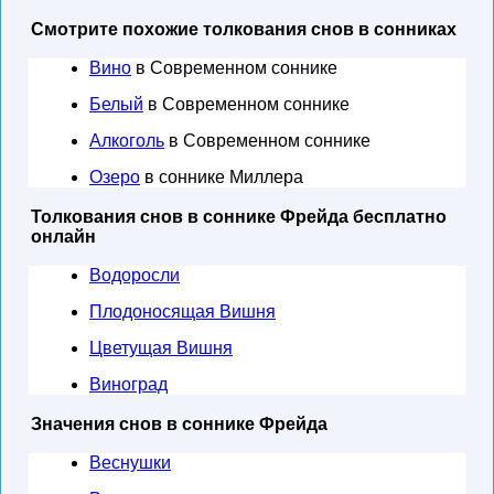
Смотрите похожие толкования снов в сонниках
Вино
в Современном соннике
Белый
в Современном соннике
Алкоголь
в Современном соннике
Озеро
в соннике Миллера
Толкования снов в соннике Фрейда бесплатно
онлайн
Водоросли
Плодоносящая Вишня
Цветущая Вишня
Виноград
Значения снов в соннике Фрейда
Веснушки