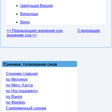
Цветущая Вишня
Виноград
Вино
<< Предыдущее значение сна
Следующее
значение сна >>
Сонники, толкования снов
Сонники главная
по Миллеру
по Мисс Хассе
по Нострадамусу
по Ванге
по Фрейду
Современный сонник