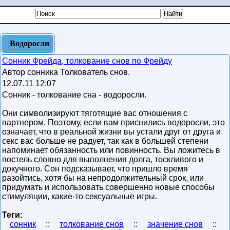
Водоросли
Сонник Фрейда, толкование снов по Фрейду
Автор сонника Толкователь снов.
12.07.11 12:07
Сонник - толкование сна - водоросли.
Они символизируют тяготящие вас отношения с
партнером. Поэтому, если вам приснились водоросли, это
означает, что в реальной жизни вы устали друг от друга и
секс вас больше не радует, так как в большей степени
напоминает обязанность или повинность. Вы ложитесь в
постель словно для выполнения долга, тоскливого и
докучного. Сон подсказывает, что пришло время
разойтись, хотя бы на непродолжительный срок, или
придумать и использовать совершенно новые способы
стимуляции, какие-то сексуальные игры.
Теги:
сонник
::
толкование снов
::
значение снов
::