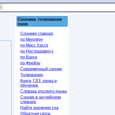
Сонники, толкования
снов
Сонники главная
по Миллеру
по Мисс Хассе
по Нострадамусу
по Ванге
по Фрейду
Современный сонник
Толкования
Книги, ГДЗ, наука и
обучение
Словарь русского языка
Сонник в английском
словаре
Найти значение сна
Обратная связь