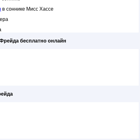
н
в соннике Мисс Хассе
лера
а
 Фрейда бесплатно онлайн
рейда