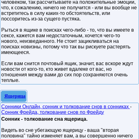
человеком, так рассчитываете на положительные эмоции,
что, к сожалению, ничего не получится - или вы вообще не
встретитесь в силу каких-то обстоятельств, или
поссоритесь из-за сущего пустяка.
Рыться в ящике в поисках чего-либо - то, что вы имеете в
сексе, кажется вам недостаточным, хочется чего-то
нового, неизведанного. Не стоит зацикливаться на
поисках новизны, потому что так вы рискуете растерять
имеющееся.
Если вам снится почтовый ящик, значит, вас вскоре ждут
новости от кого-то, кто живет вдалеке от вас, но
отношения между вами до сих пор сохраняются очень
теплые.
Ящерица
Сонники Онлайн, сонник и толкование снов в сонниках
-
Сонник Фрейда, толкование снов по Фрейду
Сонник - толкование сна ящерица.
Видеть во сне убегающую ящерицу - ваша "вторая
половина" тайно изменяет вам, а вы совершенно ничего