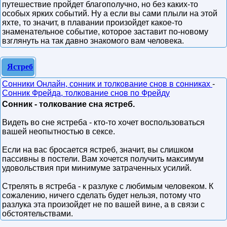
путешествие пройдет благополучно, но без каких-то
особых ярких событий. Ну а если вы сами плыли на этой
яхте, то значит, в плавании произойдет какое-то
знаменательное событие, которое заставит по-новому
взглянуть на так давно знакомого вам человека.
Ястреб
Сонники Онлайн, сонник и толкование снов в сонниках
-
Сонник Фрейда, толкование снов по Фрейду
Сонник - толкование сна ястреб.
Видеть во сне ястреба - кто-то хочет воспользоваться
вашей неопытностью в сексе.
Если на вас бросается ястреб, значит, вы слишком
пассивны в постели. Вам хочется получить максимум
удовольствия при минимуме затраченных усилий.
Стрелять в ястреба - к разлуке с любимым человеком. К
сожалению, ничего сделать будет нельзя, потому что
разлука эта произойдет не по вашей вине, а в связи с
обстоятельствами.