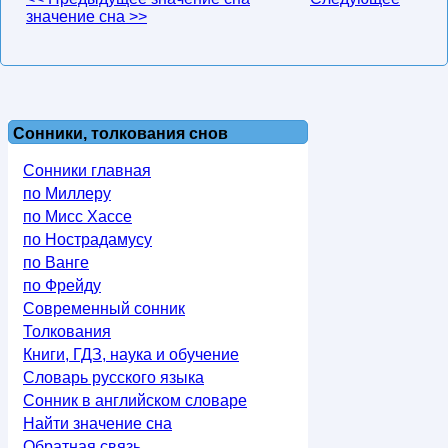
значение сна >>
Сонники, толкования снов
Сонники главная
по Миллеру
по Мисс Хассе
по Нострадамусу
по Ванге
по Фрейду
Современный сонник
Толкования
Книги, ГДЗ, наука и обучение
Словарь русского языка
Сонник в английском словаре
Найти значение сна
Обратная связь