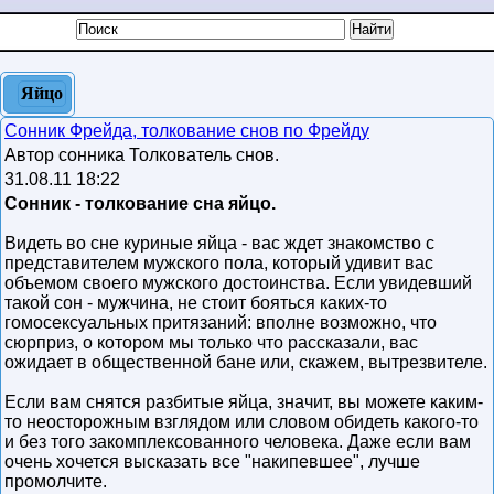
Яйцо
Сонник Фрейда, толкование снов по Фрейду
Автор сонника Толкователь снов.
31.08.11 18:22
Сонник - толкование сна яйцо.
Видеть во сне куриные яйца - вас ждет знакомство с
представителем мужского пола, который удивит вас
объемом своего мужского достоинства. Если увидевший
такой сон - мужчина, не стоит бояться каких-то
гомосексуальных притязаний: вполне возможно, что
сюрприз, о котором мы только что рассказали, вас
ожидает в общественной бане или, скажем, вытрезвителе.
Если вам снятся разбитые яйца, значит, вы можете каким-
то неосторожным взглядом или словом обидеть какого-то
и без того закомплексованного человека. Даже если вам
очень хочется высказать все "накипевшее", лучше
промолчите.