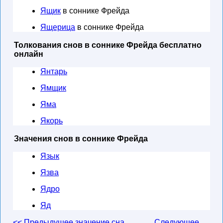
Ящик
в соннике Фрейда
Ящерица
в соннике Фрейда
Толкования снов в соннике Фрейда бесплатно
онлайн
Янтарь
Ямщик
Яма
Якорь
Значения снов в соннике Фрейда
Язык
Язва
Ядро
Яд
<< Предыдущее значение сна
Следующее