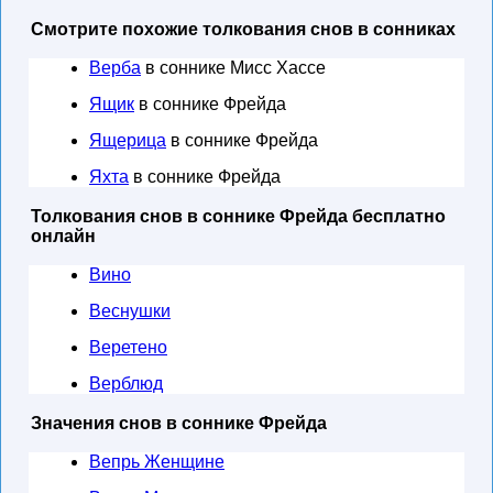
Смотрите похожие толкования снов в сонниках
Верба
в соннике Мисс Хассе
Ящик
в соннике Фрейда
Ящерица
в соннике Фрейда
Яхта
в соннике Фрейда
Толкования снов в соннике Фрейда бесплатно
онлайн
Вино
Веснушки
Веретено
Верблюд
Значения снов в соннике Фрейда
Вепрь Женщине