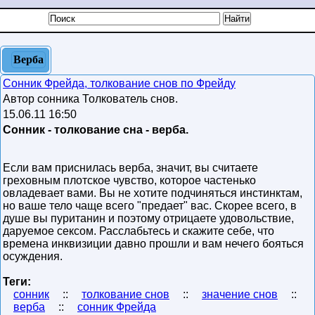
Верба
Сонник Фрейда, толкование снов по Фрейду
Автор сонника Толкователь снов.
15.06.11 16:50
Сонник - толкование сна - верба.
Если вам приснилась верба, значит, вы считаете
греховным плотское чувство, которое частенько
овладевает вами. Вы не хотите подчиняться инстинктам,
но ваше тело чаще всего "предает" вас. Скорее всего, в
душе вы пуританин и поэтому отрицаете удовольствие,
даруемое сексом. Расслабьтесь и скажите себе, что
времена инквизиции давно прошли и вам нечего бояться
осуждения.
Теги:
сонник
::
толкование снов
::
значение снов
::
верба
::
сонник Фрейда