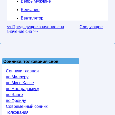
Вепрь Мужчине
Венчание
Вентилятор
<< Предыдущее значение сна
Следующее
значение сна >>
Сонники, толкования снов
Сонники главная
по Миллеру
по Мисс Хассе
по Нострадамусу
по Ванге
по Фрейду
Современный сонник
Толкования