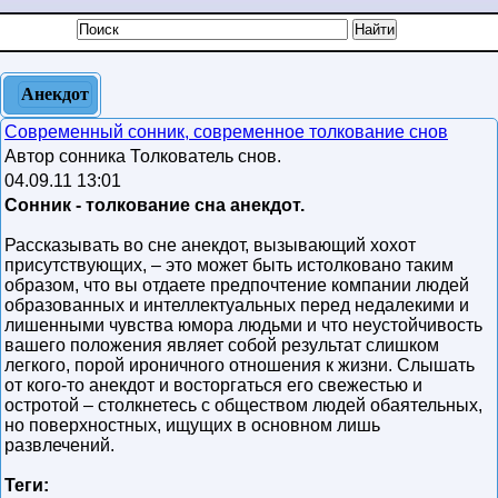
Анекдот
Современный сонник, современное толкование снов
Автор сонника Толкователь снов.
04.09.11 13:01
Сонник - толкование сна анекдот.
Рассказывать во сне анекдот, вызывающий хохот
присутствующих, – это может быть истолковано таким
образом, что вы отдаете предпочтение компании людей
образованных и интеллектуальных перед недалекими и
лишенными чувства юмора людьми и что неустойчивость
вашего положения являет собой результат слишком
легкого, порой ироничного отношения к жизни. Слышать
от кого-то анекдот и восторгаться его свежестью и
остротой – столкнетесь с обществом людей обаятельных,
но поверхностных, ищущих в основном лишь
развлечений.
Теги: