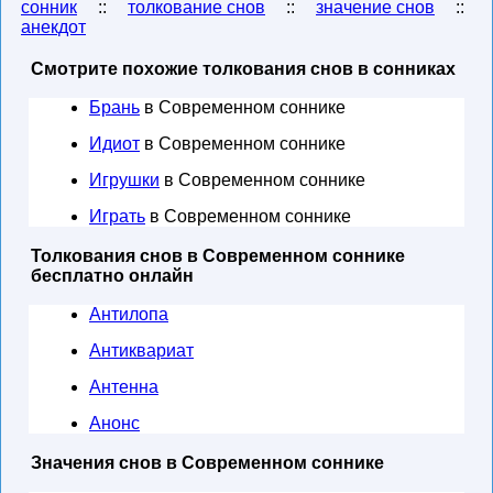
сонник
::
толкование снов
::
значение снов
::
анекдот
Смотрите похожие толкования снов в сонниках
Брань
в Современном соннике
Идиот
в Современном соннике
Игрушки
в Современном соннике
Играть
в Современном соннике
Толкования снов в Современном соннике
бесплатно онлайн
Антилопа
Антиквариат
Антенна
Анонс
Значения снов в Современном соннике