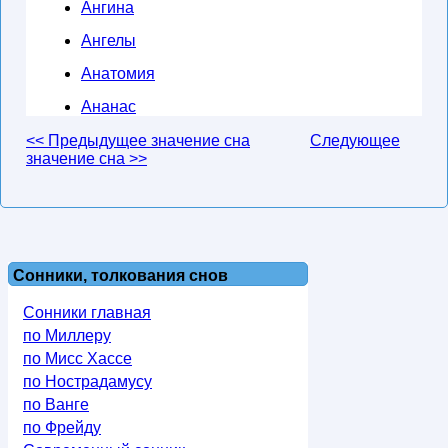
Ангина
Ангелы
Анатомия
Ананас
<< Предыдущее значение сна
Следующее
значение сна >>
Сонники, толкования снов
Сонники главная
по Миллеру
по Мисс Хассе
по Нострадамусу
по Ванге
по Фрейду