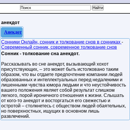
анекдот
Анекдот
Сонники Онлайн, сонник и толкование снов в сонниках
-
Современный сонник, современное толкование снов
Сонник - толкование сна анекдот.
Рассказывать во сне анекдот, вызывающий хохот
присутствующих, – это может быть истолковано таким
образом, что вы отдаете предпочтение компании людей
образованных и интеллектуальных перед недалекими и
лишенными чувства юмора людьми и что неустойчивость
вашего положения являет собой результат слишком
легкого, порой ироничного отношения к жизни. Слышать
от кого-то анекдот и восторгаться его свежестью и
остротой – столкнетесь с обществом людей обаятельных,
но поверхностных, ищущих в основном лишь
развлечений.