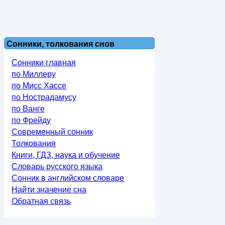
Сонники, толкования снов
Сонники главная
по Миллеру
по Мисс Хассе
по Нострадамусу
по Ванге
по Фрейду
Современный сонник
Толкования
Книги, ГДЗ, наука и обучение
Словарь русского языка
Сонник в английском словаре
Найти значение сна
Обратная связь