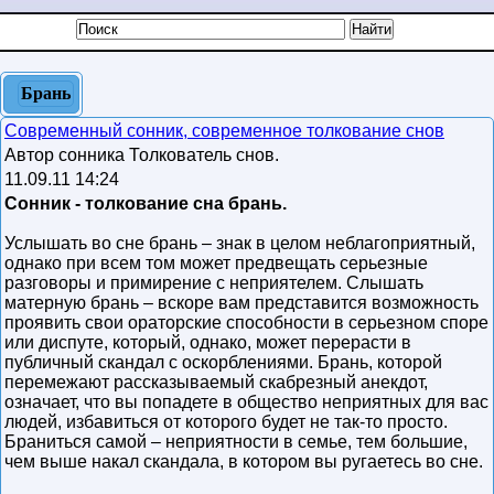
Брань
Современный сонник, современное толкование снов
Автор сонника Толкователь снов.
11.09.11 14:24
Сонник - толкование сна брань.
Услышать во сне брань – знак в целом неблагоприятный,
однако при всем том может предвещать серьезные
разговоры и примирение с неприятелем. Слышать
матерную брань – вскоре вам представится возможность
проявить свои ораторские способности в серьезном споре
или диспуте, который, однако, может перерасти в
публичный скандал с оскорблениями. Брань, которой
перемежают рассказываемый скабрезный анекдот,
означает, что вы попадете в общество неприятных для вас
людей, избавиться от которого будет не так-то просто.
Браниться самой – неприятности в семье, тем большие,
чем выше накал скандала, в котором вы ругаетесь во сне.