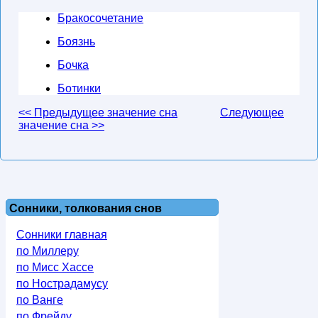
Бракосочетание
Боязнь
Бочка
Ботинки
<< Предыдущее значение сна
Следующее
значение сна >>
Сонники, толкования снов
Сонники главная
по Миллеру
по Мисс Хассе
по Нострадамусу
по Ванге
по Фрейду