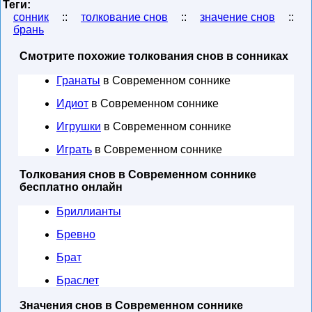
Теги:
сонник
::
толкование снов
::
значение снов
::
брань
Смотрите похожие толкования снов в сонниках
Гранаты
в Современном соннике
Идиот
в Современном соннике
Игрушки
в Современном соннике
Играть
в Современном соннике
Толкования снов в Современном соннике
бесплатно онлайн
Бриллианты
Бревно
Брат
Браслет
Значения снов в Современном соннике