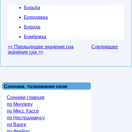
Борьба
Бородавка
Борода
Бомбежка
<< Предыдущее значение сна
Следующее
значение сна >>
Сонники, толкования снов
Сонники главная
по Миллеру
по Мисс Хассе
по Нострадамусу
по Ванге
по Фрейду