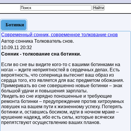
Ботинки
Современный сонник, современное толкование снов
Автор сонника Толкователь снов.
10.09.11 20:32
Сонник - толкование сна ботинки.
Если во сне вы видите кого-то с вашими ботинками на
ногах – ждите неприятностей в сердечных делах. Есть
вероятность, что соперница вытеснит ваш образ из
сердца того, кто является для вас предметом обожания.
Примеривать во сне совершенно новые ботинки – знак
большой удачи и повышения зарплаты.
Увидеть во сне изрядно поношенные и требующие
ремонта ботинки – предупреждение против хитроумных
ловушек на вашем пути к жизненному успеху. Потерять
ботинки и, оставшись босиком, идти в ночном мраке –
крушение надежд, ибо есть силы, которые всячески
препятствуют осуществлению ваших планов.