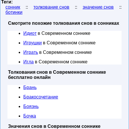
Теги:
сонник
::
толкование снов
::
значение снов
::
ботинки
Смотрите похожие толкования снов в сонниках
Идиот
в Современном соннике
Игрушки
в Современном соннике
Играть
в Современном соннике
Игла
в Современном соннике
Толкования снов в Современном соннике
бесплатно онлайн
Брань
Бракосочетание
Боязнь
Бочка
Значения снов в Современном соннике