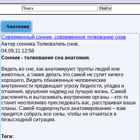
Анатомия
Современный сонник, современное толкование снов
Автор сонника Толкователь снов.
04.09.11 12:58
Сонник - толкование сна анатомия.
Видеть во сне, как анатомируют труппы людей или
животных, а также делать это самой не сулит ничего
хорошего. Видеть обнаженные человеческие
внутренности предвещает угрозу бедности, упадка и
отчаяния, крушение надежд на лучшую жизнь. Самой
расчленять и вытаскивать внутренние органы – кто-то
станет неотвязчиво преследовать вас, расстраивая ваши
планы. Самой подвергнуться анатомированию – вам
придется собрать все силы, чтобы не отчаяться в
безысходной ситуации.
Теги: