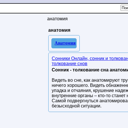
анатомия
анатомия
Анатомия
Сонники Онлайн, сонник и толкова
толкование снов
Сонник - толкование сна анатоми
Видеть во сне, как анатомируют тр
ничего хорошего. Видеть обнаженн
упадка и отчаяния, крушение наде
внутренние органы – кто-то станет
Самой подвергнуться анатомирован
безысходной ситуации.