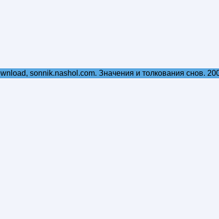
ownload, sonnik.nashol.com. Значения и толкования снов. 20