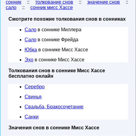
сонник
::
толкование снов
::
значение снов
::
сало
::
сонник мисс Хассе
Смотрите похожие толкования снов в сонниках
Сало
в соннике Миллера
Сало
в соннике Фрейда
Юбка
в соннике Мисс Хассе
Эхо
в соннике Мисс Хассе
Толкования снов в соннике Мисс Хассе
бесплатно онлайн
Серебро
Свинья
Свадьба, Бракосочетание
Санки
Значения снов в соннике Мисс Хассе