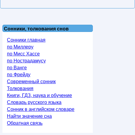
Сонники, толкования снов
Сонники главная
по Миллеру
по Мисс Хассе
по Нострадамусу
по Ванге
по Фрейду
Современный сонник
Толкования
Книги, ГДЗ, наука и обучение
Словарь русского языка
Сонник в английском словаре
Найти значение сна
Обратная связь