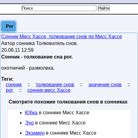
Рог
Сонник Мисс Хассе, толкование снов по Мисс Хассе
Автор сонника Толкователь снов.
20.08.11 12:59
Сонник - толкование сна рог.
охотничий - размолвка.
Теги:
сонник
::
толкование снов
::
значение снов
::
рог
::
сонник мисс Хассе
Смотрите похожие толкования снов в сонниках
Юбка
в соннике Мисс Хассе
Эхо
в соннике Мисс Хассе
Экзамен
в соннике Мисс Хассе