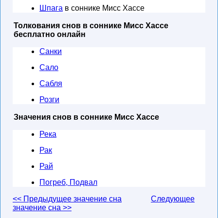
Шпага
в соннике Мисс Хассе
Толкования снов в соннике Мисс Хассе
бесплатно онлайн
Санки
Сало
Сабля
Розги
Значения снов в соннике Мисс Хассе
Река
Рак
Рай
Погреб, Подвал
<< Предыдущее значение сна
Следующее
значение сна >>