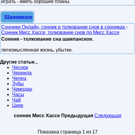
играть - иметь хорошие планы.
Шампанское
Сонники Онлайн, сонник и толкование снов в сонниках
-
Сонник Мисс Хассе, толкование снов по Мисс Хассе
Сонник - толкование сна шампанское.
легкомысленная жизнь, убытки.
Другие статьи...
Чеснок
Чернила
Чепец
Зубы
Чемодан
Часы
Чай
Цирк
сонник Мисс Хассе
Предыдущая
Следующая
Показана страница 1 из 17