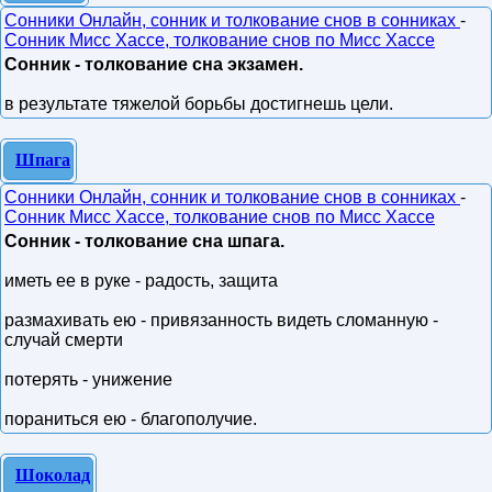
Сонники Онлайн, сонник и толкование снов в сонниках
-
Сонник Мисс Хассе, толкование снов по Мисс Хассе
Сонник - толкование сна экзамен.
в результате тяжелой борьбы достигнешь цели.
Шпага
Сонники Онлайн, сонник и толкование снов в сонниках
-
Сонник Мисс Хассе, толкование снов по Мисс Хассе
Сонник - толкование сна шпага.
иметь ее в руке - радость, защита
размахивать ею - привязанность видеть сломанную -
случай смерти
потерять - унижение
пораниться ею - благополучие.
Шоколад