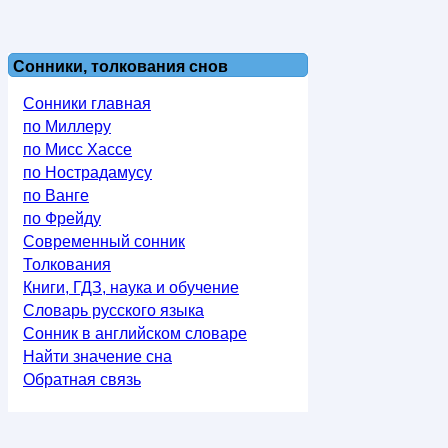
Сонники, толкования снов
Сонники главная
по Миллеру
по Мисс Хассе
по Нострадамусу
по Ванге
по Фрейду
Современный сонник
Толкования
Книги, ГДЗ, наука и обучение
Словарь русского языка
Сонник в английском словаре
Найти значение сна
Обратная связь