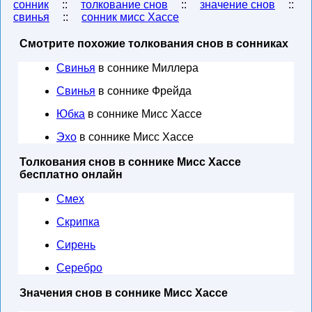
сонник
::
толкование снов
::
значение снов
::
свинья
::
сонник мисс Хассе
Смотрите похожие толкования снов в сонниках
Свинья
в соннике Миллера
Свинья
в соннике Фрейда
Юбка
в соннике Мисс Хассе
Эхо
в соннике Мисс Хассе
Толкования снов в соннике Мисс Хассе
бесплатно онлайн
Смех
Скрипка
Сирень
Серебро
Значения снов в соннике Мисс Хассе