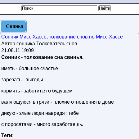
Свинья
Сонник Мисс Хассе, толкование снов по Мисс Хассе
Автор сонника Толкователь снов.
21.08.11 19:09
Сонник - толкование сна свинья.
иметь - большое счастье
зарезать - выгоды
кормить - заботится о будущем
валяющуюся в грязи - плохие отношения в доме
дикую - злые люди навредят тебе
с поросятами - много заработаешь.
Теги: