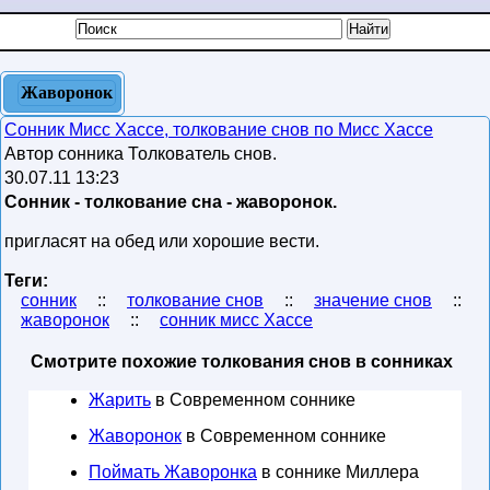
Жаворонок
Сонник Мисс Хассе, толкование снов по Мисс Хассе
Автор сонника Толкователь снов.
30.07.11 13:23
Сонник - толкование сна - жаворонок.
пригласят на обед или хорошие вести.
Теги:
сонник
::
толкование снов
::
значение снов
::
жаворонок
::
сонник мисс Хассе
Смотрите похожие толкования снов в сонниках
Жарить
в Современном соннике
Жаворонок
в Современном соннике
Поймать Жаворонка
в соннике Миллера