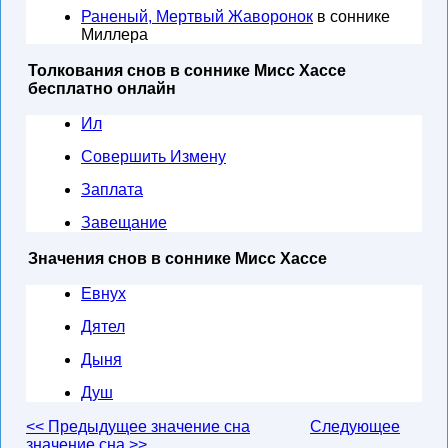
Раненый, Мертвый Жаворонок
в соннике
Миллера
Толкования снов в соннике Мисс Хассе
бесплатно онлайн
Ил
Совершить Измену
Заплата
Завещание
Значения снов в соннике Мисс Хассе
Евнух
Дятел
Дыня
Душ
<< Предыдущее значение сна
Следующее
значение сна >>