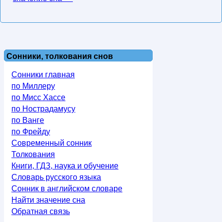
Сонники, толкования снов
Сонники главная
по Миллеру
по Мисс Хассе
по Нострадамусу
по Ванге
по Фрейду
Современный сонник
Толкования
Книги, ГДЗ, наука и обучение
Словарь русского языка
Сонник в английском словаре
Найти значение сна
Обратная связь