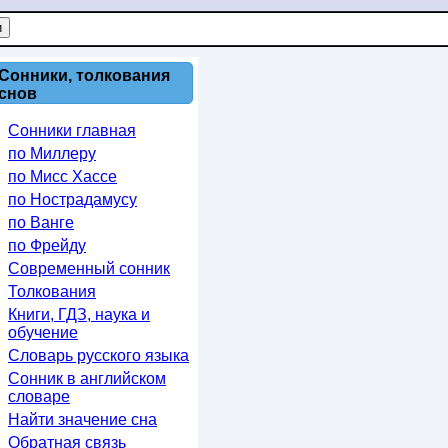
Сонники, толкования
снов
Сонники главная
по Миллеру
по Мисс Хассе
по Нострадамусу
по Ванге
по Фрейду
Современный сонник
Толкования
Книги, ГДЗ, наука и
обучение
Словарь русского языка
Сонник в английском
словаре
Найти значение сна
Обратная связь