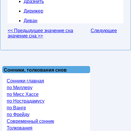
Дразнить
Дирижер
Диван
<< Предыдущее значение сна
Следующее
значение сна >>
Сонники, толкования снов
Сонники главная
по Миллеру
по Мисс Хассе
по Нострадамусу
по Ванге
по Фрейду
Современный сонник
Толкования