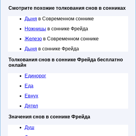
Смотрите похожие толкования снов в сонниках
Дыня
в Современном соннике
Ножницы
в соннике Фрейда
Железо
в Современном соннике
Дыня
в соннике Фрейда
Толкования снов в соннике Фрейда бесплатно
онлайн
Единорог
Еда
Евнух
Дятел
Значения снов в соннике Фрейда
Душ