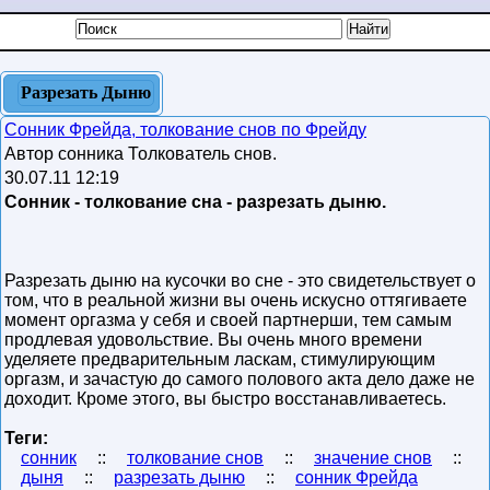
Разрезать Дыню
Сонник Фрейда, толкование снов по Фрейду
Автор сонника Толкователь снов.
30.07.11 12:19
Сонник - толкование сна - разрезать дыню.
Разрезать дыню на кусочки во сне - это свидетельствует о
том, что в реальной жизни вы очень искусно оттягиваете
момент оргазма у себя и своей партнерши, тем самым
продлевая удовольствие. Вы очень много времени
уделяете предварительным ласкам, стимулирующим
оргазм, и зачастую до самого полового акта дело даже не
доходит. Кроме этого, вы быстро восстанавливаетесь.
Теги:
сонник
::
толкование снов
::
значение снов
::
дыня
::
разрезать дыню
::
сонник Фрейда