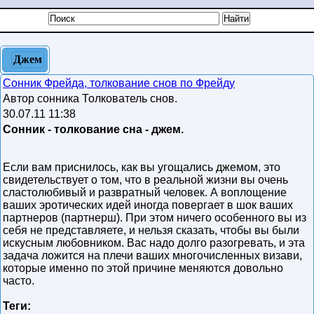
Джем
Сонник Фрейда, толкование снов по Фрейду
Автор сонника Толкователь снов.
30.07.11 11:38
Сонник - толкование сна - джем.
Если вам приснилось, как вы угощались джемом, это
свидетельствует о том, что в реальной жизни вы очень
сластолюбивый и развратный человек. А воплощение
ваших эротических идей иногда повергает в шок ваших
партнеров (партнерш). При этом ничего особенного вы из
себя не представляете, и нельзя сказать, чтобы вы были
искусным любовником. Вас надо долго разогревать, и эта
задача ложится на плечи ваших многочисленных визави,
которые именно по этой причине меняются довольно
часто.
Теги: