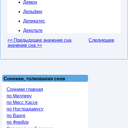
Демон
Дельфин
Деликатес
Декольте
<< Предыдущее значение сна
Следующее
значение сна >>
Сонники, толкования снов
Сонники главная
по Миллеру
по Мисс Хассе
по Нострадамусу
по Ванге
по Фрейду