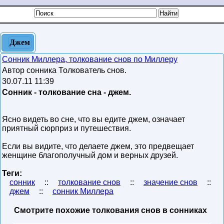
Джем
Сонник Миллера, толкование снов по Миллеру
Автор сонника Толкователь снов.
30.07.11 11:39
Сонник - толкование сна - джем.
Ясно видеть во сне, что вы едите джем, означает
приятный сюрприз и путешествия.
Если вы видите, что делаете джем, это предвещает
женщине благополучный дом и верных друзей.
Теги:
сонник
::
толкование снов
::
значение снов
::
джем
::
сонник Миллера
Смотрите похожие толкования снов в сонниках