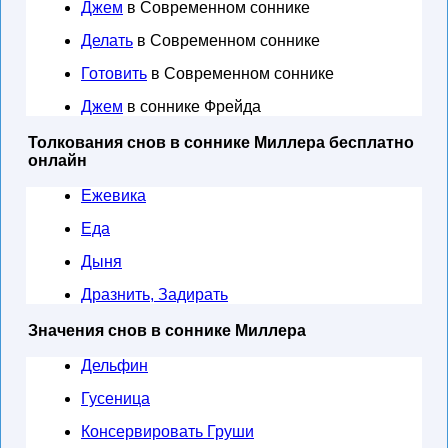
Джем
в Современном соннике
Делать
в Современном соннике
Готовить
в Современном соннике
Джем
в соннике Фрейда
Толкования снов в соннике Миллера бесплатно
онлайн
Ежевика
Еда
Дыня
Дразнить, Задирать
Значения снов в соннике Миллера
Дельфин
Гусеница
Консервировать Груши