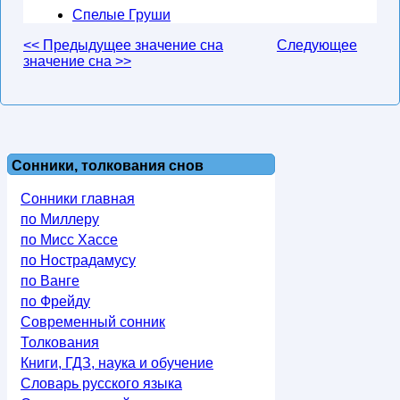
Спелые Груши
<< Предыдущее значение сна
Следующее
значение сна >>
Сонники, толкования снов
Сонники главная
по Миллеру
по Мисс Хассе
по Нострадамусу
по Ванге
по Фрейду
Современный сонник
Толкования
Книги, ГДЗ, наука и обучение
Словарь русского языка