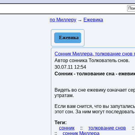
по Миллеру
→
Ежевика
Ежевика
Сонник Миллера, толкование снов
Автор сонника Толкователь снов.
30.07.11 12:54
Сонник - толкование сна - ежевик
Видеть во сне ежевику означает сер
утратам.
Если вам снится, что вы запутались
этот сон. За ним могут последова
Теги:
сонник
::
толкование снов
:
::
сонник Миллера