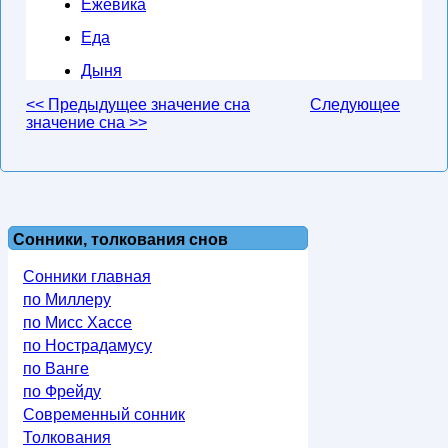
Ежевика
Еда
Дыня
<< Предыдущее значение сна
Следующее
значение сна >>
Сонники, толкования снов
Сонники главная
по Миллеру
по Мисс Хассе
по Нострадамусу
по Ванге
по Фрейду
Современный сонник
Толкования