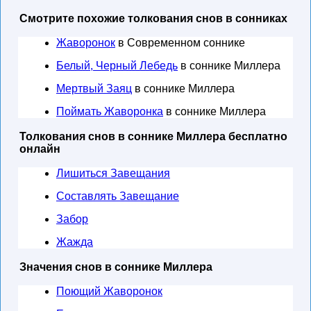
Смотрите похожие толкования снов в сонниках
Жаворонок
в Современном соннике
Белый, Черный Лебедь
в соннике Миллера
Мертвый Заяц
в соннике Миллера
Поймать Жаворонка
в соннике Миллера
Толкования снов в соннике Миллера бесплатно
онлайн
Лишиться Завещания
Составлять Завещание
Забор
Жажда
Значения снов в соннике Миллера
Поющий Жаворонок