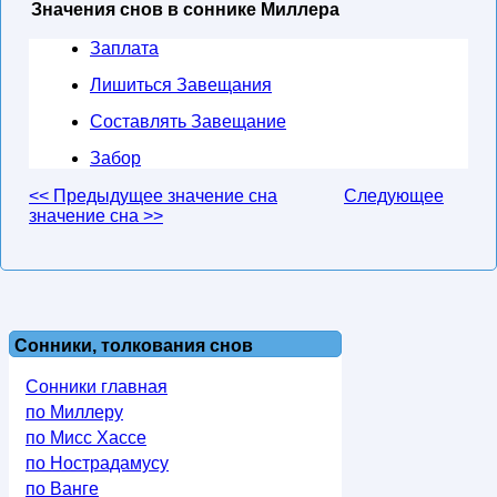
Значения снов в соннике Миллера
Заплата
Лишиться Завещания
Составлять Завещание
Забор
<< Предыдущее значение сна
Следующее
значение сна >>
Сонники, толкования снов
Сонники главная
по Миллеру
по Мисс Хассе
по Нострадамусу
по Ванге