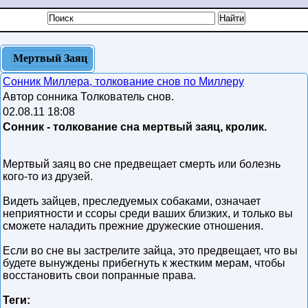
Мертвый Заяц
Сонник Миллера, толкование снов по Миллеру
Автор сонника Толкователь снов.
02.08.11 18:08
Сонник - толкование сна мертвый заяц, кролик.
Мертвый заяц во сне предвещает смерть или болезнь
кого-то из друзей.
Видеть зайцев, преследуемых собаками, означает
неприятности и ссоры среди ваших близких, и только вы
сможете наладить прежние дружеские отношения.
Если во сне вы застрелите зайца, это предвещает, что вы
будете вынуждены прибегнуть к жестким мерам, чтобы
восстановить свои попранные права.
Теги: