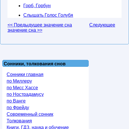
Горб, Горбун
Слышать Голос Голубя
<< Предыдущее значение сна
Следующее
значение сна >>
Сонники, толкования снов
Сонники главная
по Миллеру
по Мисс Хассе
по Нострадамусу
по Ванге
по Фрейду
Современный сонник
Толкования
Книги, ГДЗ, наука и обучение