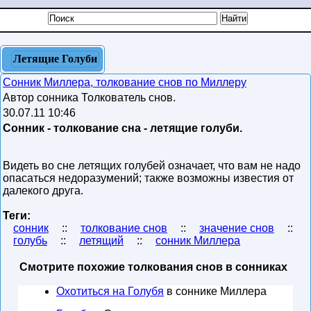
Летящие Голуби
Сонник Миллера, толкование снов по Миллеру
Автор сонника Толкователь снов.
30.07.11 10:46
Сонник - толкование сна - летящие голуби.
Видеть во сне летящих голубей означает, что вам не надо
опасаться недоразумений; также возможны известия от
далекого друга.
Теги:
сонник
::
толкование снов
::
значение снов
::
голубь
::
летящий
::
сонник Миллера
Смотрите похожие толкования снов в сонниках
Охотиться на Голубя
в соннике Миллера