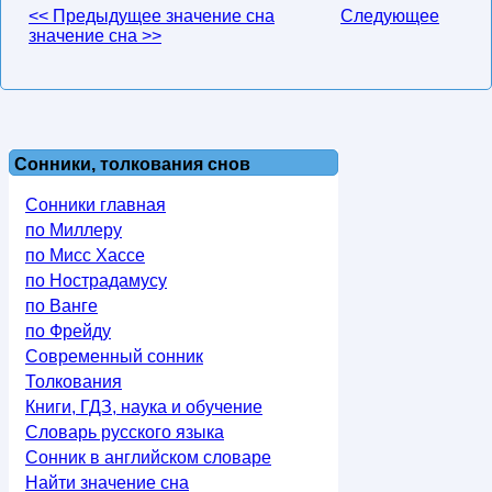
<< Предыдущее значение сна
Следующее
значение сна >>
Сонники, толкования снов
Сонники главная
по Миллеру
по Мисс Хассе
по Нострадамусу
по Ванге
по Фрейду
Современный сонник
Толкования
Книги, ГДЗ, наука и обучение
Словарь русского языка
Сонник в английском словаре
Найти значение сна