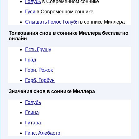
Голубь
в Современном соннике
Гуси
в Современном соннике
Слышать Голос Голубя
в соннике Миллера
Толкования снов в соннике Миллера бесплатно
онлайн
Есть Грушу
Град
Горн, Рожок
Горб, Горбун
Значения снов в соннике Миллера
Голубь
Глина
Гитара
Гипс, Алебастр