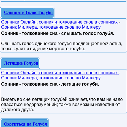
Слышать Голос Голубя
Сонники Онлайн, сонник и толкование снов в сонниках
-
Сонник Миллера, толкование снов по Миллеру
Сонник - толкование сна - слышать голос голубя.
Слышать голос одинокого голубя предвещает несчастья,
то же сулит и видение мертвого голубя.
Летящие Голуби
Сонники Онлайн, сонник и толкование снов в сонниках
-
Сонник Миллера, толкование снов по Миллеру
Сонник - толкование сна - летящие голуби.
Видеть во сне летящих голубей означает, что вам не надо
опасаться недоразумений; также возможны известия от
далекого друга.
Охотиться на Голубя