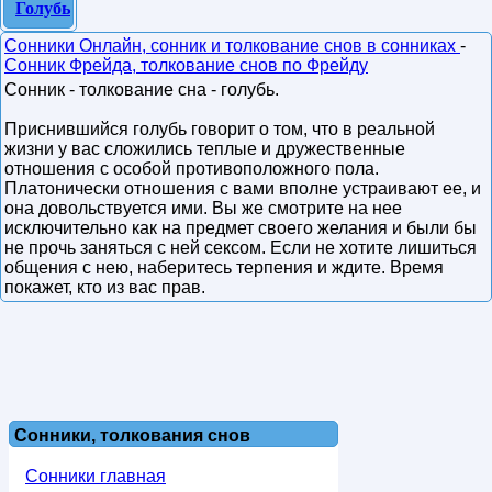
Голубь
Сонники Онлайн, сонник и толкование снов в сонниках
-
Сонник Фрейда, толкование снов по Фрейду
Сонник - толкование сна - голубь.
Приснившийся голубь говорит о том, что в реальной
жизни у вас сложились теплые и дружественные
отношения с особой противоположного пола.
Платонически отношения с вами вполне устраивают ее, и
она довольствуется ими. Вы же смотрите на нее
исключительно как на предмет своего желания и были бы
не прочь заняться с ней сексом. Если не хотите лишиться
общения с нею, наберитесь терпения и ждите. Время
покажет, кто из вас прав.
Сонники, толкования снов
Сонники главная