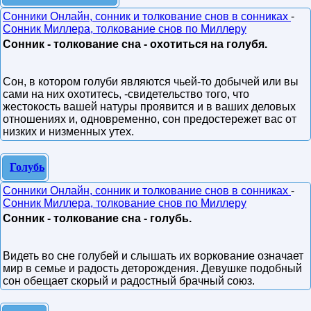
Сонники Онлайн, сонник и толкование снов в сонниках
-
Сонник Миллера, толкование снов по Миллеру
Сонник - толкование сна - охотиться на голубя.
Сон, в котором голуби являются чьей-то добычей или вы
сами на них охотитесь, -свидетельство того, что
жестокость вашей натуры проявится и в ваших деловых
отношениях и, одновременно, сон предостережет вас от
низких и низменных утех.
Голубь
Сонники Онлайн, сонник и толкование снов в сонниках
-
Сонник Миллера, толкование снов по Миллеру
Сонник - толкование сна - голубь.
Видеть во сне голубей и слышать их воркование означает
мир в семье и радость деторождения. Девушке подобный
сон обещает скорый и радостный брачный союз.