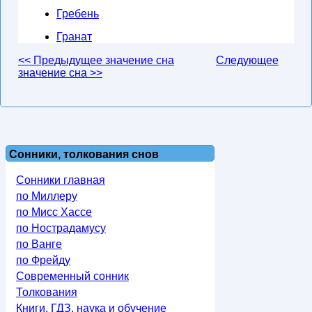
Гребень
Гранат
<< Предыдущее значение сна
Следующее
значение сна >>
Сонники, толкования снов
Сонники главная
по Миллеру
по Мисс Хассе
по Нострадамусу
по Ванге
по Фрейду
Современный сонник
Толкования
Книги, ГДЗ, наука и обучение