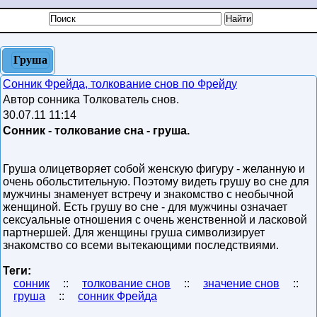
Груша
Сонник Фрейда, толкование снов по Фрейду
Автор сонника Толкователь снов.
30.07.11 11:14
Сонник - толкование сна - груша.
Груша олицетворяет собой женскую фигуру - желанную и
очень обольстительную. Поэтому видеть грушу во сне для
мужчины знаменует встречу и знакомство с необычной
женщиной. Есть грушу во сне - для мужчины означает
сексуальные отношения с очень женственной и ласковой
партнершей. Для женщины груша символизирует
знакомство со всеми вытекающими последствиями.
Теги:
сонник
::
толкование снов
::
значение снов
::
груша
::
сонник Фрейда