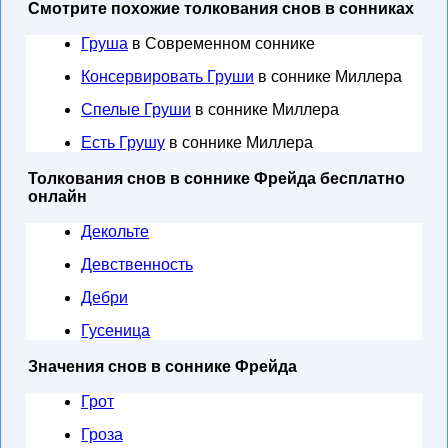
Смотрите похожие толкования снов в сонниках
Груша
в Современном соннике
Консервировать Груши
в соннике Миллера
Спелые Груши
в соннике Миллера
Есть Грушу
в соннике Миллера
Толкования снов в соннике Фрейда бесплатно
онлайн
Декольте
Девственность
Дебри
Гусеница
Значения снов в соннике Фрейда
Грот
Гроза