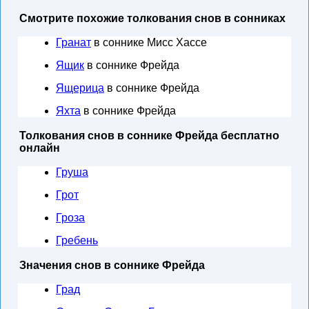
Смотрите похожие толкования снов в сонниках
Гранат
в соннике Мисс Хассе
Ящик
в соннике Фрейда
Ящерица
в соннике Фрейда
Яхта
в соннике Фрейда
Толкования снов в соннике Фрейда бесплатно
онлайн
Груша
Грот
Гроза
Гребень
Значения снов в соннике Фрейда
Град