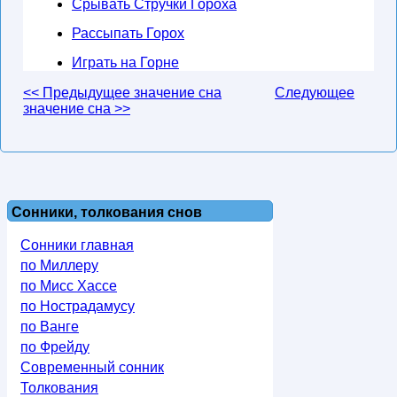
Срывать Стручки Гороха
Рассыпать Горох
Играть на Горне
<< Предыдущее значение сна
Следующее
значение сна >>
Сонники, толкования снов
Сонники главная
по Миллеру
по Мисс Хассе
по Нострадамусу
по Ванге
по Фрейду
Современный сонник
Толкования