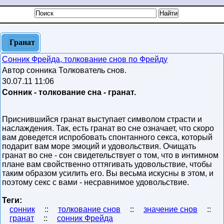
Гранат
Сонник Фрейда, толкование снов по Фрейду
Автор сонника Толкователь снов.
30.07.11 11:06
Сонник - толкование сна - гранат.
Приснившийся гранат выступает символом страсти и
наслаждения. Так, есть гранат во сне означает, что скоро
вам доведется испробовать спонтанного секса, который
подарит вам море эмоций и удовольствия. Очищать
гранат во сне - сон свидетельствует о том, что в интимном
плане вам свойственно оттягивать удовольствие, чтобы
таким образом усилить его. Вы весьма искусны в этом, и
поэтому секс с вами - несравнимое удовольствие.
Теги:
сонник
::
толкование снов
::
значение снов
::
гранат
::
сонник Фрейда