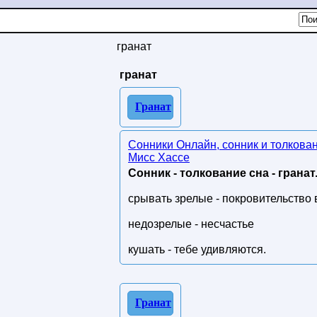
гранат
гранат
Гранат
Сонники Онлайн, сонник и толкова
Мисс Хассе
Сонник - толкование сна - гранат
срывать зрелые - покровительство 
недозрелые - несчастье
кушать - тебе удивляются.
Гранат