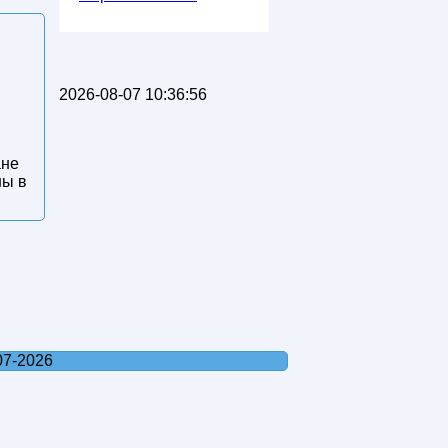
2026-08-07 10:36:56
ане
ны в
07-2026