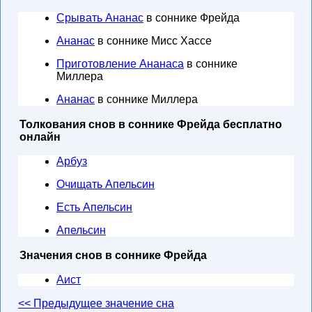
Срывать Ананас
в соннике Фрейда
Ананас
в соннике Мисс Хассе
Приготовление Ананаса
в соннике
Миллера
Ананас
в соннике Миллера
Толкования снов в соннике Фрейда бесплатно
онлайн
Арбуз
Очищать Апельсин
Есть Апельсин
Апельсин
Значения снов в соннике Фрейда
Аист
<< Предыдущее значение сна