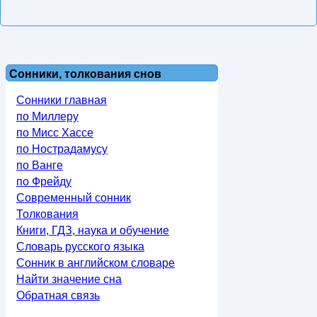
Сонники, толкования снов
Сонники главная
по Миллеру
по Мисс Хассе
по Нострадамусу
по Ванге
по Фрейду
Современный сонник
Толкования
Книги, ГДЗ, наука и обучение
Словарь русского языка
Сонник в английском словаре
Найти значение сна
Обратная связь