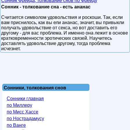
Сонник Фрейда, толкование снов по Фрейду
Сонник - толкование сна - есть ананас
Считается символом удовольствия и роскоши. Так, если
вам приснилось, как вы ели ананас, значит, вы привыкли
получать удовольствие от секса, но вот доставить его
другому - для вас проблема. И именно она лежит в основе
кратковременности эротических связей. Научитесь
доставлять удовольствие другому, тогда проблема
исчезнет.
Сонники, толкования снов
Сонники главная
по Миллеру
по Мисс Хассе
по Нострадамусу
по Ванге