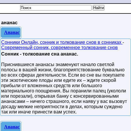
ананас
Ананас
Сонники Онлайн, сонник и толкование снов в сонниках
-
Современный сонник, современное толкование снов
Сонник - толкование сна ананас.
Приснившиеся ананасы знаменуют начало светлой
полосы в вашей жизни, благоприятствование буквально
во всех сферах деятельности. Если во сне вы покупаете
эти экзотические плоды или едите их – ждите скорой
прибыли от вложенных средств или большого
материального поощрения. Вы поранили палец (укололи
или порезали), открывая банку с консервированными
ананасами – ничего страшного, если наяву у вас вызовут
досаду мелкие неприятности в делах, которым суждено
так или иначе принести вам успех.
Ананас