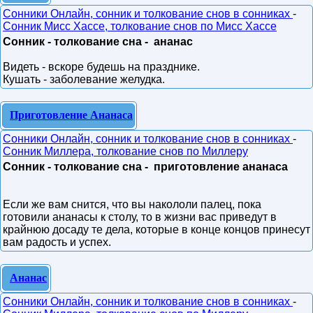
Сонники Онлайн, сонник и толкование снов в сонниках
-
Сонник Мисс Хассе, толкование снов по Мисс Хассе
Сонник - толкование сна - ананас
Видеть - вскоре будешь на празднике.
Кушать - заболевание желудка.
Приготовление Ананаса
Сонники Онлайн, сонник и толкование снов в сонниках
-
Сонник Миллера, толкование снов по Миллеру
Сонник - толкование сна - приготовление ананаса
Если же вам снится, что вы накололи палец, пока
готовили ананасы к столу, то в жизни вас приведут в
крайнюю досаду те дела, которые в конце концов принесут
вам радость и успех.
Ананас
Сонники Онлайн, сонник и толкование снов в сонниках
-