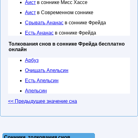
Аист
в соннике Мисс Хассе
Аист
в Современном соннике
Срывать Ананас
в соннике Фрейда
Есть Ананас
в соннике Фрейда
Толкования снов в соннике Фрейда бесплатно
онлайн
Арбуз
Очищать Апельсин
Есть Апельсин
Апельсин
<< Предыдущее значение сна
Сонники, толкования снов