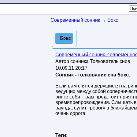
Современный сонник
→
Бокс
Бокс
Современный сонник, современное
Автор сонника Толкователь снов.
10.09.11 20:17
Сонник - толкование сна бокс.
Если вам снятся дерущиеся на ринг
ведущих между собой соперничеств
ринге себя – вам предстоит приятн
времяпрепровождения. Слышать во
раунда, сулит тревогу в ближайшем
очень дорога.
Теги: