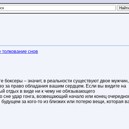
 толкование снов
е боксеры – значит, в реальности существуют двое мужчин,
о за право обладания вашим сердцем. Если вы видите на
ый отдых в виде ни к чему не обязывающего
 сне удар гонга, возвещающий начало или конец очередно
 будущем за кого-то из близких или потерю вещи, которая в