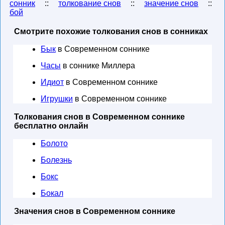
сонник
::
толкование снов
::
значение снов
::
бой
Смотрите похожие толкования снов в сонниках
Бык
в Современном соннике
Часы
в соннике Миллера
Идиот
в Современном соннике
Игрушки
в Современном соннике
Толкования снов в Современном соннике
бесплатно онлайн
Болото
Болезнь
Бокс
Бокал
Значения снов в Современном соннике