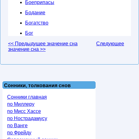
Боеприпасы
Бодание
Богатство
Бог
<< Предыдущее значение сна
Следующее
значение сна >>
Сонники, толкования снов
Сонники главная
по Миллеру
по Мисс Хассе
по Нострадамусу
по Ванге
по Фрейду