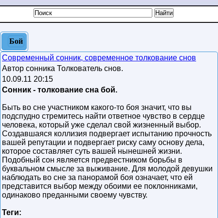
Бой
Современный сонник, современное толкование снов
Автор сонника Толкователь снов.
10.09.11 20:15
Сонник - толкование сна бой.
Быть во сне участником какого-то боя значит, что вы
подспудно стремитесь найти ответное чувство в сердце
человека, который уже сделал свой жизненный выбор.
Создавшаяся коллизия подвергает испытанию прочность
вашей репутации и подвергает риску саму основу дела,
которое составляет суть вашей нынешней жизни.
Подобный сон является предвестником борьбы в
буквальном смысле за выживание. Для молодой девушки
наблюдать во сне за панорамой боя означает, что ей
представится выбор между обоими ее поклонниками,
одинаково преданными своему чувству.
Теги: