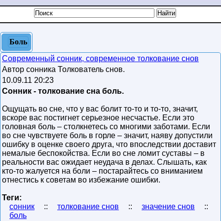
Боль
Современный сонник, современное толкование снов
Автор сонника Толкователь снов.
10.09.11 20:23
Сонник - толкование сна боль.
Ощущать во сне, что у вас болит то-то и то-то, значит,
вскоре вас постигнет серьезное несчастье. Если это
головная боль – столкнетесь со многими заботами. Если
во сне чувствуете боль в горле – значит, наяву допустили
ошибку в оценке своего друга, что впоследствии доставит
немалые беспокойства. Если во сне ломит суставы – в
реальности вас ожидает неудача в делах. Слышать, как
кто-то жалуется на боли – постарайтесь со вниманием
отнестись к советам во избежание ошибки.
Теги:
сонник
::
толкование снов
::
значение снов
::
боль