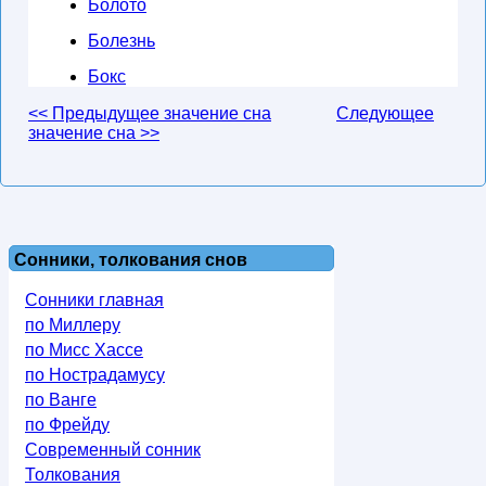
Болото
Болезнь
Бокс
<< Предыдущее значение сна
Следующее
значение сна >>
Сонники, толкования снов
Сонники главная
по Миллеру
по Мисс Хассе
по Нострадамусу
по Ванге
по Фрейду
Современный сонник
Толкования