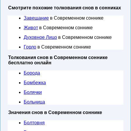
Смотрите похожие толкования снов в сонниках
Завещание
в Современном соннике
Живот
в Современном соннике
Духовное Лицо
в Современном соннике
Горло
в Современном соннике
Толкования снов в Современном соннике
бесплатно онлайн
Борода
Бомбежка
Болячки
Больница
Значения снов в Современном соннике
Болтовня