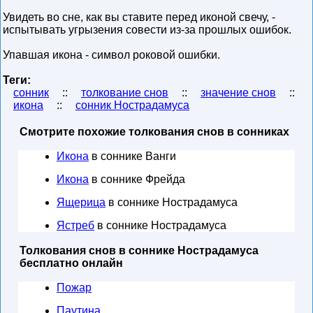
Увидеть во сне, как вы ставите перед иконой свечу, -
испытывать угрызения совести из-за прошлых ошибок.
Упавшая икона - символ роковой ошибки.
Теги:
сонник
::
толкование снов
::
значение снов
::
икона
::
сонник Нострадамуса
Смотрите похожие толкования снов в сонниках
Икона
в соннике Ванги
Икона
в соннике Фрейда
Ящерица
в соннике Нострадамуса
Ястреб
в соннике Нострадамуса
Толкования снов в соннике Нострадамуса
бесплатно онлайн
Пожар
Паутина