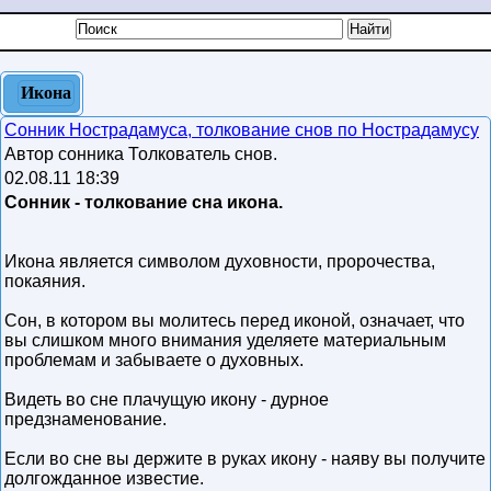
Икона
Сонник Нострадамуса, толкование снов по Нострадамусу
Автор сонника Толкователь снов.
02.08.11 18:39
Сонник - толкование сна икона.
Икона является символом духовности, пророчества,
покаяния.
Сон, в котором вы молитесь перед иконой, означает, что
вы слишком много внимания уделяете материальным
проблемам и забываете о духовных.
Видеть во сне плачущую икону - дурное
предзнаменование.
Если во сне вы держите в руках икону - наяву вы получите
долгожданное известие.