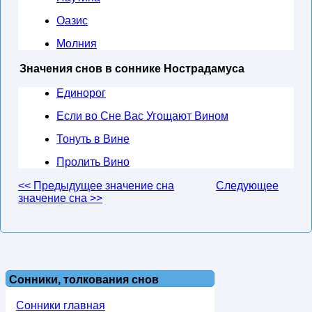
Оазис
Молния
Значения снов в соннике Нострадамуса
Единорог
Если во Сне Вас Угощают Вином
Тонуть в Вине
Пролить Вино
<< Предыдущее значение сна
Следующее
значение сна >>
Сонники, толкования снов
Сонники главная