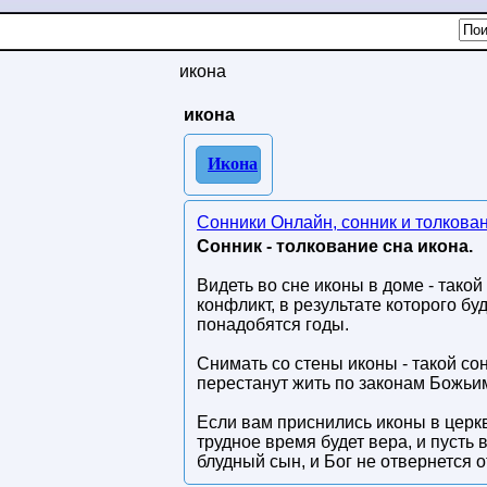
икона
икона
Икона
Сонники Онлайн, сонник и толкова
Сонник - толкование сна икона.
Видеть во сне иконы в доме - тако
конфликт, в результате которого б
понадобятся годы.
Снимать со стены иконы - такой сон
перестанут жить по законам Божьим,
Если вам приснились иконы в церкв
трудное время будет вера, и пусть 
блудный сын, и Бог не отвернется о