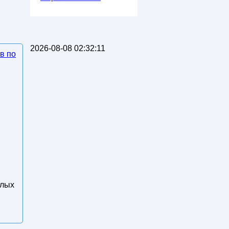
2026-08-08 02:32:11
в по
шлых