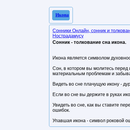
Икона
Сонники Онлайн, сонник и толкова
Нострадамусу
Сонник - толкование сна икона.
Икона является символом духовнос
Сон, в котором вы молитесь перед 
материальным проблемам и забыва
Видеть во сне плачущую икону - д
Если во сне вы держите в руках ик
Увидеть во сне, как вы ставите пер
ошибок.
Упавшая икона - символ роковой о