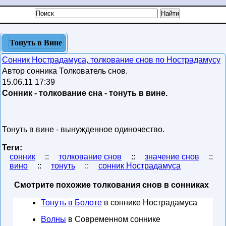
Тонуть в Вине
Сонник Нострадамуса, толкование снов по Нострадамусу
Автор сонника Толкователь снов.
15.06.11 17:39
Сонник - толкование сна - тонуть в вине.
Тонуть в вине - вынужденное одиночество.
Теги:
сонник
::
толкование снов
::
значение снов
::
вино
::
тонуть
::
сонник Нострадамуса
Смотрите похожие толкования снов в сонниках
Тонуть в Болоте
в соннике Нострадамуса
Волны
в Современном соннике