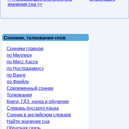
значение сна >>
Сонники, толкования снов
Сонники главная
по Миллеру
по Мисс Хассе
по Нострадамусу
по Ванге
по Фрейду
Современный сонник
Толкования
Книги, ГДЗ, наука и обучение
Словарь русского языка
Сонник в английском словаре
Найти значение сна
Обратная связь