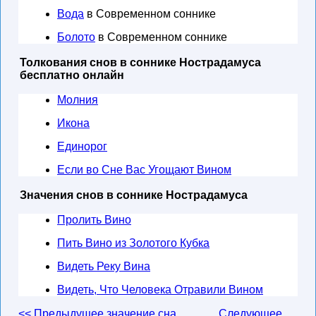
Вода
в Современном соннике
Болото
в Современном соннике
Толкования снов в соннике Нострадамуса
бесплатно онлайн
Молния
Икона
Единорог
Если во Сне Вас Угощают Вином
Значения снов в соннике Нострадамуса
Пролить Вино
Пить Вино из Золотого Кубка
Видеть Реку Вина
Видеть, Что Человека Отравили Вином
<< Предыдущее значение сна
Следующее