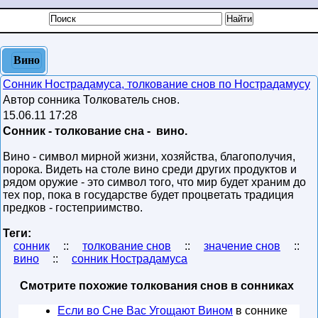
Вино
Сонник Нострадамуса, толкование снов по Нострадамусу
Автор сонника Толкователь снов.
15.06.11 17:28
Сонник - толкование сна - вино.
Вино - символ мирной жизни, хозяйства, благополучия,
порока. Видеть на столе вино среди других продуктов и
рядом оружие - это символ того, что мир будет храним до
тех пор, пока в государстве будет процветать традиция
предков - гостеприимство.
Теги:
сонник
::
толкование снов
::
значение снов
::
вино
::
сонник Нострадамуса
Смотрите похожие толкования снов в сонниках
Если во Сне Вас Угощают Вином
в соннике