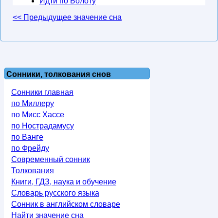
Идти по Болоту
<< Предыдущее значение сна
Сонники, толкования снов
Сонники главная
по Миллеру
по Мисс Хассе
по Нострадамусу
по Ванге
по Фрейду
Современный сонник
Толкования
Книги, ГДЗ, наука и обучение
Словарь русского языка
Сонник в английском словаре
Найти значение сна