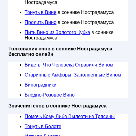
Нострадамуса
Тонуть в Вине
в соннике Нострадамуса
Пролить Вино
в соннике Нострадамуса
Пить Вино из Золотого Кубка
в соннике
Нострадамуса
Толкования снов в соннике Нострадамуса
бесплатно онлайн
Видеть, Что Человека Отравили Вином
Старинные Амфоры, Заполненные Вином
Виноградники
Бледно-Розовое Вино
Значения снов в соннике Нострадамуса
Помочь Кому Либо Вылезти из Трясины
Тонуть в Болоте