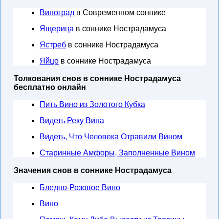
Виноград
в Современном соннике
Ящерица
в соннике Нострадамуса
Ястреб
в соннике Нострадамуса
Яйцо
в соннике Нострадамуса
Толкования снов в соннике Нострадамуса
бесплатно онлайн
Пить Вино из Золотого Кубка
Видеть Реку Вина
Видеть, Что Человека Отравили Вином
Старинные Амфоры, Заполненные Вином
Значения снов в соннике Нострадамуса
Бледно-Розовое Вино
Вино