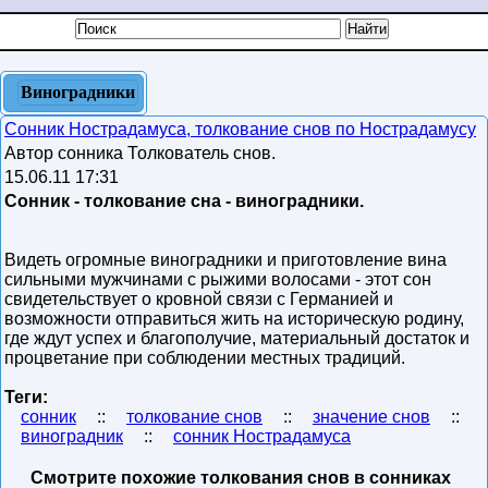
Виноградники
Сонник Нострадамуса, толкование снов по Нострадамусу
Автор сонника Толкователь снов.
15.06.11 17:31
Сонник - толкование сна - виноградники.
Видеть огромные виноградники и приготовление вина
сильными мужчинами с рыжими волосами - этот сон
свидетельствует о кровной связи с Германией и
возможности отправиться жить на историческую родину,
где ждут успех и благополучие, материальный достаток и
процветание при соблюдении местных традиций.
Теги:
сонник
::
толкование снов
::
значение снов
::
виноградник
::
сонник Нострадамуса
Смотрите похожие толкования снов в сонниках