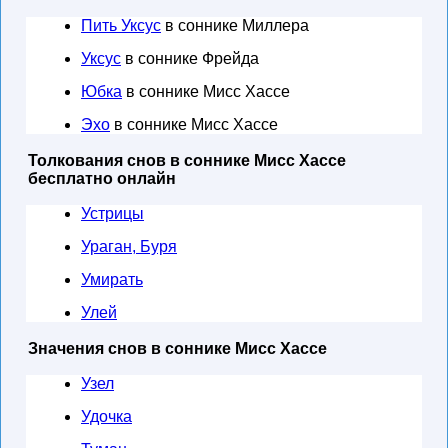
Пить Уксус
в соннике Миллера
Уксус
в соннике Фрейда
Юбка
в соннике Мисс Хассе
Эхо
в соннике Мисс Хассе
Толкования снов в соннике Мисс Хассе
бесплатно онлайн
Устрицы
Ураган, Буря
Умирать
Улей
Значения снов в соннике Мисс Хассе
Узел
Удочка