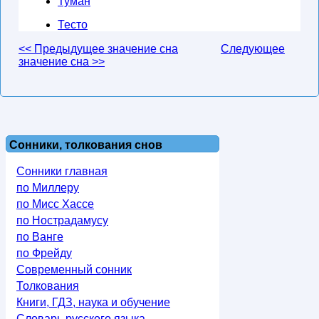
Туман
Тесто
<< Предыдущее значение сна
Следующее
значение сна >>
Сонники, толкования снов
Сонники главная
по Миллеру
по Мисс Хассе
по Нострадамусу
по Ванге
по Фрейду
Современный сонник
Толкования
Книги, ГДЗ, наука и обучение
Словарь русского языка