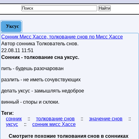
Уксус
Сонник Мисс Хассе, толкование снов по Мисс Хассе
Автор сонника Толкователь снов.
22.08.11 11:51
Сонник - толкование сна уксус.
пить - будешь разочарован
разлить - не иметь сочувствующих
делать уксус - замышлять недоброе
винный - споры и склоки.
Теги:
сонник
::
толкование снов
::
значение снов
::
уксус
::
сонник мисс Хассе
Смотрите похожие толкования снов в сонниках