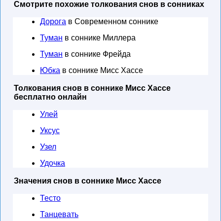
Смотрите похожие толкования снов в сонниках
Дорога
в Современном соннике
Туман
в соннике Миллера
Туман
в соннике Фрейда
Юбка
в соннике Мисс Хассе
Толкования снов в соннике Мисс Хассе
бесплатно онлайн
Улей
Уксус
Узел
Удочка
Значения снов в соннике Мисс Хассе
Тесто
Танцевать