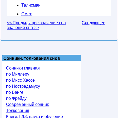
Талисман
Смех
<< Предыдущее значение сна
Следующее
значение сна >>
Сонники, толкования снов
Сонники главная
по Миллеру
по Мисс Хассе
по Нострадамусу
по Ванге
по Фрейду
Современный сонник
Толкования
Книги, ГДЗ, наука и обучение