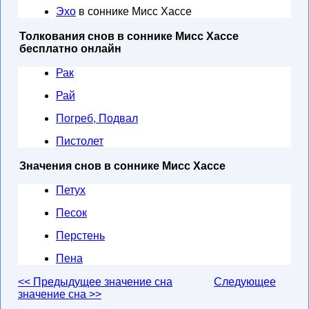
Эхо
в соннике Мисс Хассе
Толкования снов в соннике Мисс Хассе
бесплатно онлайн
Рак
Рай
Погреб, Подвал
Пистолет
Значения снов в соннике Мисс Хассе
Петух
Песок
Перстень
Пена
<< Предыдущее значение сна
Следующее
значение сна >>