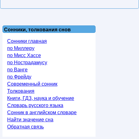
Сонники, толкования снов
Сонники главная
по Миллеру
по Мисс Хассе
по Нострадамусу
по Ванге
по Фрейду
Современный сонник
Толкования
Книги, ГДЗ, наука и обучение
Словарь русского языка
Сонник в английском словаре
Найти значение сна
Обратная связь