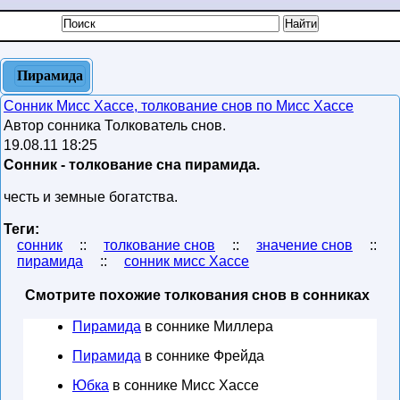
Пирамида
Сонник Мисс Хассе, толкование снов по Мисс Хассе
Автор сонника Толкователь снов.
19.08.11 18:25
Сонник - толкование сна пирамида.
честь и земные богатства.
Теги:
сонник
::
толкование снов
::
значение снов
::
пирамида
::
сонник мисс Хассе
Смотрите похожие толкования снов в сонниках
Пирамида
в соннике Миллера
Пирамида
в соннике Фрейда
Юбка
в соннике Мисс Хассе