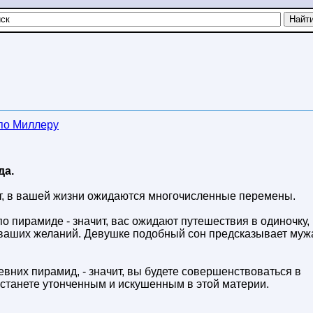
 по Миллеру
да.
ит, в вашей жизни ожидаются многочисленные перемены.
по пирамиде - значит, вас ожидают путешествия в одиночку,
ваших желаний. Девушке подобный сон предсказывает муж
евних пирамид, - значит, вы будете совершенствоваться в
, станете утонченным и искушенным в этой материи.