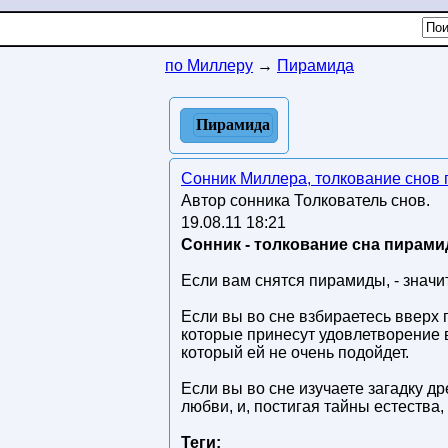
по Миллеру
→
Пирамида
Пирамида
Сонник Миллера, толкование снов
Автор сонника Толкователь снов.
19.08.11 18:21
Сонник - толкование сна пирами
Если вам снятся пирамиды, - знач
Если вы во сне взбираетесь вверх 
которые принесут удовлетворение 
который ей не очень подойдет.
Если вы во сне изучаете загадку др
любви, и, постигая тайны естества
Теги: