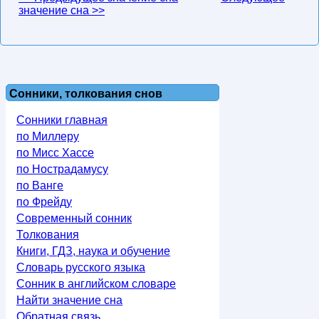
значение сна >>
Сонники, толкования снов
Сонники главная
по Миллеру
по Мисс Хассе
по Нострадамусу
по Ванге
по Фрейду
Современный сонник
Толкования
Книги, ГДЗ, наука и обучение
Словарь русского языка
Сонник в английском словаре
Найти значение сна
Обратная связь