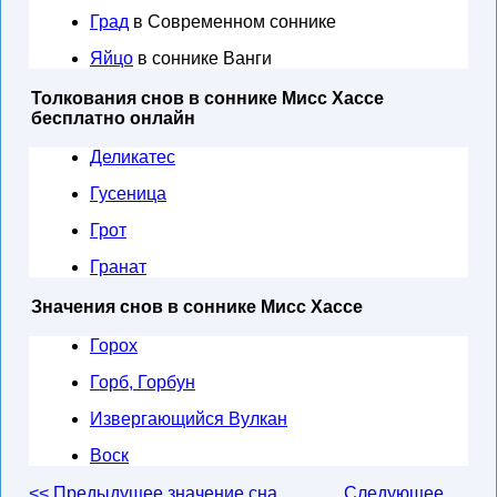
Град
в Современном соннике
Яйцо
в соннике Ванги
Толкования снов в соннике Мисс Хассе
бесплатно онлайн
Деликатес
Гусеница
Грот
Гранат
Значения снов в соннике Мисс Хассе
Горох
Горб, Горбун
Извергающийся Вулкан
Воск
<< Предыдущее значение сна
Следующее