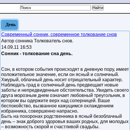
День
Современный сонник, современное толкование снов
Автор сонника Толкователь снов.
14.09.11 16:53
Сонник - толкование сна день.
Сон, в котором события происходят в дневную пору, имеет
положительное значение, если он ясный и солнечный.
Хмурый, облачный день носит отрицательный характер.
Наблюдать град в солнечный день предвещает новые
заботы и непредвиденные обстоятельства. Увидеть своего
друга морозным днем означает любовный треугольник, в
котором вы одержите верх над соперницей. Ваше
беспокойство, вызванное кажущимся охлаждением
избранника, совершенно напрасно.
Быть на похоронах родственника в ясный безоблачный
день – знак доброго здоровья ваших родных, для молодых
– возможность скорой и счастливой свадьбы.