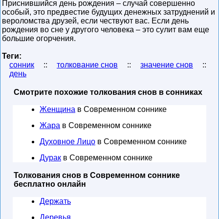
Приснившийся день рождения – случай совершенно
особый, это предвестие будущих денежных затруднений и
вероломства друзей, если чествуют вас. Если день
рождения во сне у другого человека – это сулит вам еще
большие огорчения.
Теги:
сонник
::
толкование снов
::
значение снов
::
день
Смотрите похожие толкования снов в сонниках
Женщина
в Современном соннике
Жара
в Современном соннике
Духовное Лицо
в Современном соннике
Дурак
в Современном соннике
Толкования снов в Современном соннике
бесплатно онлайн
Держать
Деревья