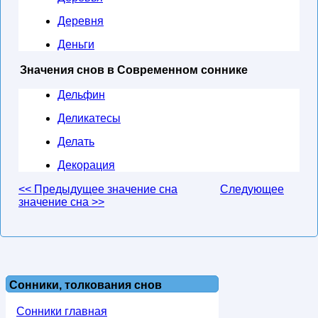
Деревня
Деньги
Значения снов в Современном соннике
Дельфин
Деликатесы
Делать
Декорация
<< Предыдущее значение сна
Следующее
значение сна >>
Сонники, толкования снов
Сонники главная