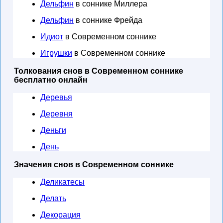
Дельфин
в соннике Миллера
Дельфин
в соннике Фрейда
Идиот
в Современном соннике
Игрушки
в Современном соннике
Толкования снов в Современном соннике
бесплатно онлайн
Деревья
Деревня
Деньги
День
Значения снов в Современном соннике
Деликатесы
Делать
Декорация