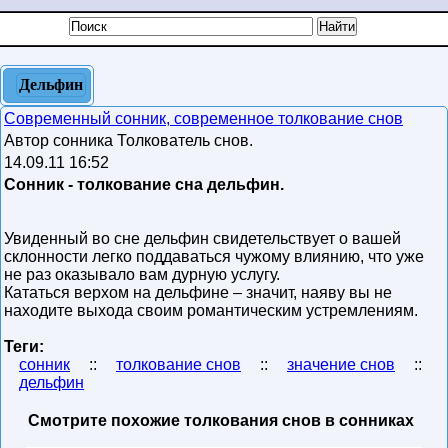
Дельфин
Современный сонник, современное толкование снов
Автор сонника Толкователь снов.
14.09.11 16:52
Сонник - толкование сна дельфин.
Увиденный во сне дельфин свидетельствует о вашей
склонности легко поддаваться чужому влиянию, что уже
не раз оказывало вам дурную услугу.
Кататься верхом на дельфине – значит, наяву вы не
находите выхода своим романтическим устремлениям.
Теги:
сонник
::
толкование снов
::
значение снов
::
дельфин
Смотрите похожие толкования снов в сонниках