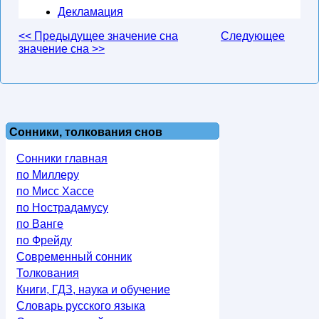
Декламация
<< Предыдущее значение сна
Следующее
значение сна >>
Сонники, толкования снов
Сонники главная
по Миллеру
по Мисс Хассе
по Нострадамусу
по Ванге
по Фрейду
Современный сонник
Толкования
Книги, ГДЗ, наука и обучение
Словарь русского языка