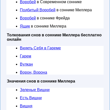
Воробей
в Современном соннике
Подбитый Воробей
в соннике Миллера
Воробей
в соннике Фрейда
Ящик
в соннике Миллера
Толкования снов в соннике Миллера бесплатно
онлайн
Видеть Себя в Гареме
Гарем
Вулкан
Ворон, Ворона
Значения снов в соннике Миллера
Зеленые Вишни
Есть Вишни
Вишня