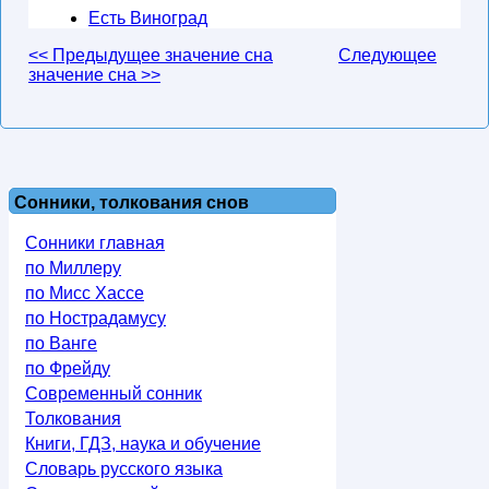
Есть Виноград
<< Предыдущее значение сна
Следующее
значение сна >>
Сонники, толкования снов
Сонники главная
по Миллеру
по Мисс Хассе
по Нострадамусу
по Ванге
по Фрейду
Современный сонник
Толкования
Книги, ГДЗ, наука и обучение
Словарь русского языка