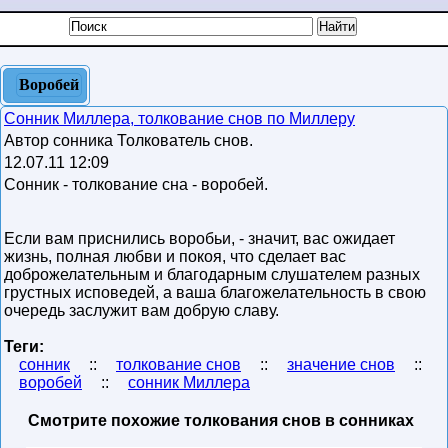
Воробей
Сонник Миллера, толкование снов по Миллеру
Автор сонника Толкователь снов.
12.07.11 12:09
Сонник - толкование сна - воробей.
Если вам приснились воробьи, - значит, вас ожидает
жизнь, полная любви и покоя, что сделает вас
доброжелательным и благодарным слушателем разных
грустных исповедей, а ваша благожелательность в свою
очередь заслужит вам добрую славу.
Теги:
сонник
::
толкование снов
::
значение снов
::
воробей
::
сонник Миллера
Смотрите похожие толкования снов в сонниках