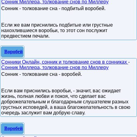
Сонник Миллера, толкование снов по Миллеру
Сонник - толкование сна - подбитый воробей.
Если же вам приснились подбитые или грустные
нахохлившиеся воробьи, то этот сон послужит
предвестием печали.
Воробей
Сонники Онлайн, сонник и толкование снов в сонниках
-
Сонник Миллера, толкование снов по Миллеру
Сонник - толкование сна - воробей.
Если вам приснились воробьи, - значит, вас ожидает
жизнь, полная любви и покоя, что сделает вас
доброжелательным и благодарным слушателем разных
грустных исповедей, а ваша благожелательность в свою
очередь заслужит вам добрую славу.
Воробей