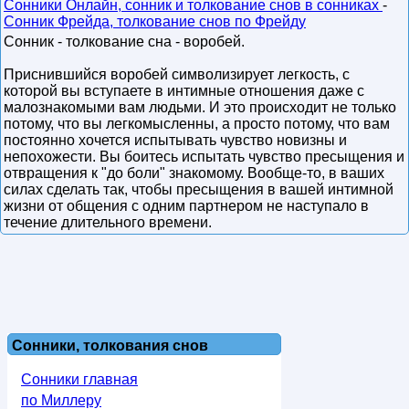
Сонники Онлайн, сонник и толкование снов в сонниках
-
Сонник Фрейда, толкование снов по Фрейду
Сонник - толкование сна - воробей.
Приснившийся воробей символизирует легкость, с
которой вы вступаете в интимные отношения даже с
малознакомыми вам людьми. И это происходит не только
потому, что вы легкомысленны, а просто потому, что вам
постоянно хочется испытывать чувство новизны и
непохожести. Вы боитесь испытать чувство пресыщения и
отвращения к "до боли" знакомому. Вообще-то, в ваших
силах сделать так, чтобы пресыщения в вашей интимной
жизни от общения с одним партнером не наступало в
течение длительного времени.
Сонники, толкования снов
Сонники главная
по Миллеру